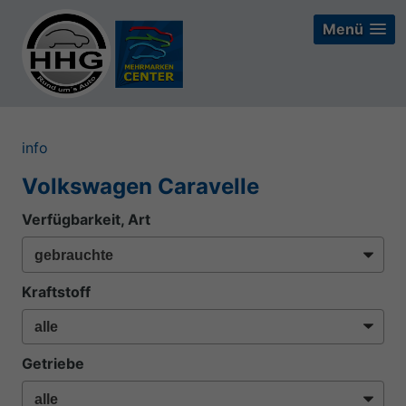
Menü
Menü
Menü
info
Volkswagen Caravelle
Verfügbarkeit, Art
Kraftstoff
Getriebe