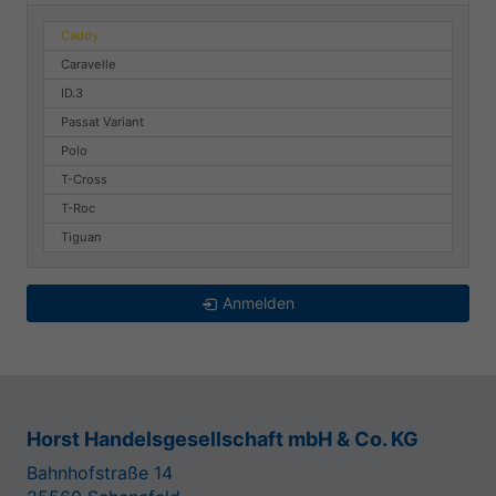
Caddy
Caravelle
ID.3
Passat Variant
Polo
T-Cross
T-Roc
Tiguan
Anmelden
Horst Handelsgesellschaft mbH & Co. KG
Bahnhofstraße 14