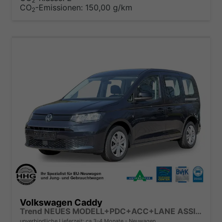
2
CO
-Emissionen:
150,00 g/km
2
Volkswagen Caddy
Trend NEUES MODELL+PDC+ACC+LANE ASSIST
unverbindliche Lieferzeit: ca.3-4 Monate
Neuwagen