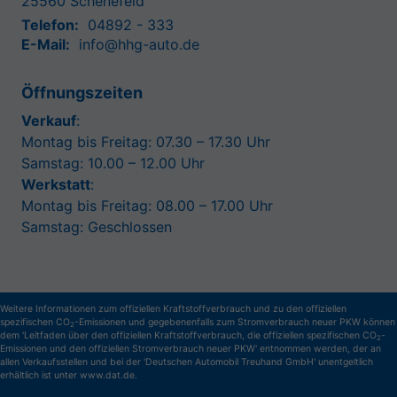
25560
Schenefeld
Telefon:
04892 - 333
E-Mail:
info@hhg-auto.de
Öffnungszeiten
Verkauf
:
Montag bis Freitag: 07.30 – 17.30 Uhr
Samstag: 10.00 – 12.00 Uhr
Werkstatt
:
Montag bis Freitag: 08.00 – 17.00 Uhr
Samstag: Geschlossen
Weitere Informationen zum offiziellen Kraftstoffverbrauch und zu den offiziellen
spezifischen CO
-Emissionen und gegebenenfalls zum Stromverbrauch neuer PKW können
2
dem 'Leitfaden über den offiziellen Kraftstoffverbrauch, die offiziellen spezifischen CO
-
2
Emissionen und den offiziellen Stromverbrauch neuer PKW' entnommen werden, der an
allen Verkaufsstellen und bei der 'Deutschen Automobil Treuhand GmbH' unentgeltlich
erhältlich ist unter www.dat.de.