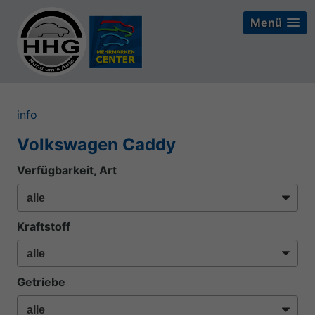
Menü
Menü
Menü
info
Volkswagen Caddy
Verfügbarkeit, Art
Kraftstoff
Getriebe