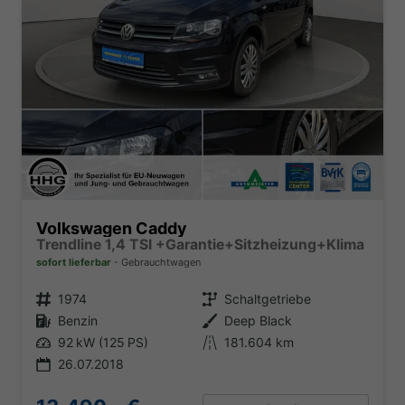
Volkswagen Caddy
Trendline 1,4 TSI +Garantie+Sitzheizung+Klima
sofort lieferbar
Gebrauchtwagen
Fahrzeugnr.
1974
Getriebe
Schaltgetriebe
Kraftstoff
Benzin
Außenfarbe
Deep Black
Leistung
92 kW (125 PS)
Kilometerstand
181.604 km
26.07.2018