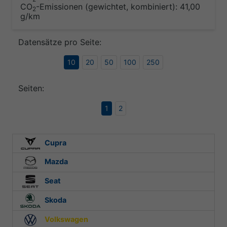
CO
-Emissionen (gewichtet, kombiniert):
41,00
2
g/km
Datensätze pro Seite:
10
20
50
100
250
Seiten:
1
2
Cupra
Mazda
Seat
Skoda
Volkswagen