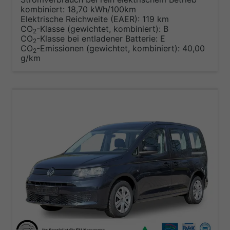
kombiniert:
18,70 kWh/100km
Elektrische Reichweite (EAER):
119 km
CO
-Klasse (gewichtet, kombiniert):
B
2
CO
-Klasse bei entladener Batterie:
E
2
CO
-Emissionen (gewichtet, kombiniert):
40,00
2
g/km