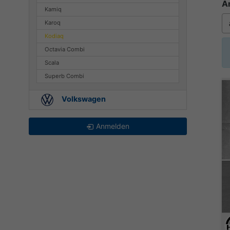
A
Kamiq
Karoq
Kodiaq
Octavia Combi
Scala
Superb Combi
Volkswagen
Anmelden