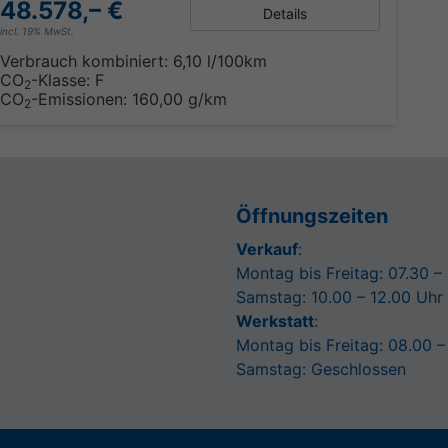
48.578,– €
Details
incl. 19% MwSt.
Verbrauch kombiniert:
6,10 l/100km
CO
-Klasse:
F
2
CO
-Emissionen:
160,00 g/km
2
Öffnungszeiten
Verkauf
:
Montag bis Freitag: 07.30 –
Samstag: 10.00 – 12.00 Uhr
Werkstatt
:
Montag bis Freitag: 08.00 –
Samstag: Geschlossen