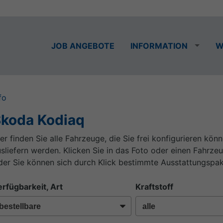
JOB ANGEBOTE
INFORMATION
W
fo
koda Kodiaq
er finden Sie alle Fahrzeuge, die Sie frei konfigurieren kön
sliefern werden. Klicken Sie in das Foto oder einen Fahrze
er Sie können sich durch Klick bestimmte Ausstattungspak
rfügbarkeit, Art
Kraftstoff